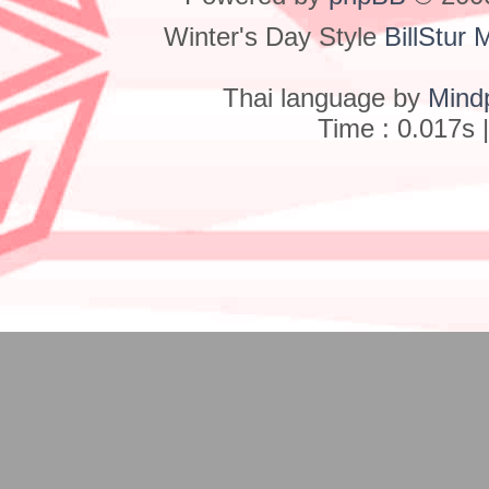
Winter's Day Style
BillStur 
Thai language by
Mind
Time : 0.017s 