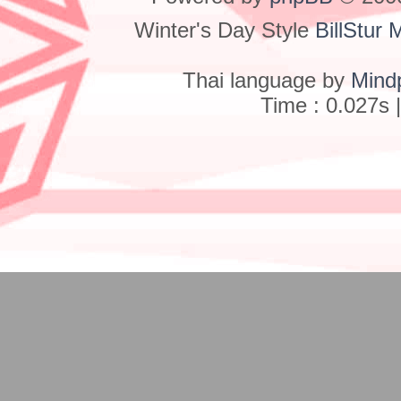
Winter's Day Style
BillStur 
Thai language by
Mind
Time : 0.027s 