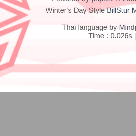
Winter's Day Style
BillStur 
Thai language by
Mind
Time : 0.026s 