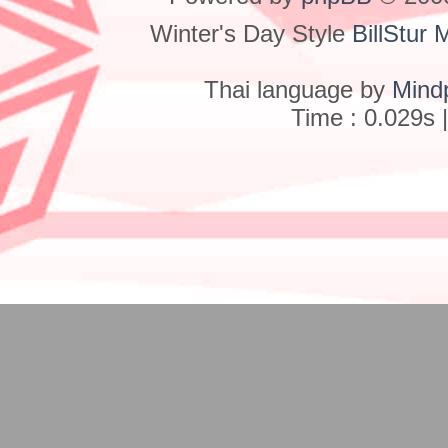
Winter's Day Style
BillStur 
Thai language by
Mind
Time : 0.029s 