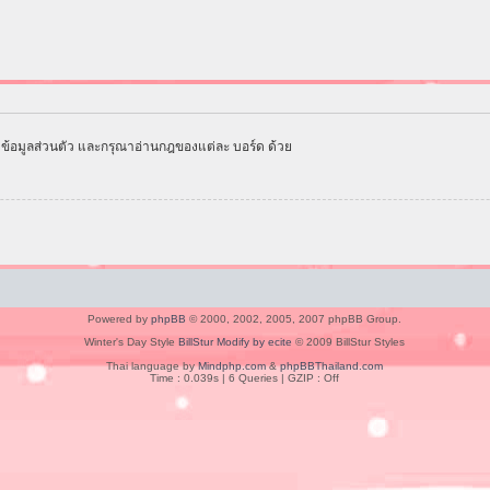
ข้อมูลส่วนตัว และกรุณาอ่านกฎของแต่ละ บอร์ด ด้วย
Powered by
phpBB
© 2000, 2002, 2005, 2007 phpBB Group.
Winter's Day Style
BillStur Modify by ecite
© 2009 BillStur Styles
Thai language by
Mindphp.com
&
phpBBThailand.com
Time : 0.039s | 6 Queries | GZIP : Off