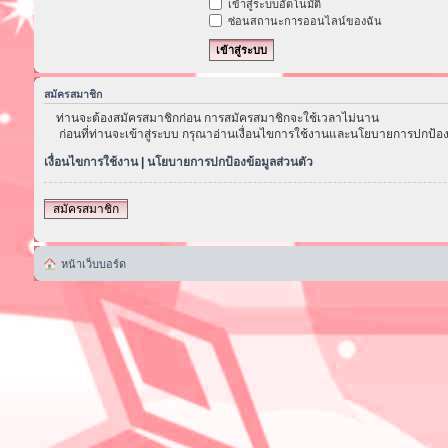
เข้าสู่ระบบอัตโนมัติ
ซ่อนสถานะการออนไลน์ของฉัน
สมัครสมาชิก
ท่านจะต้องสมัครสมาชิกก่อน การสมัครสมาชิกจะใช้เวลาไม่นาน
ก่อนที่ท่านจะเข้าสู่ระบบ กรุณาอ่านเงื่อนไขการใช้งานและนโยบายการปกป้อง
เงื่อนไขการใช้งาน
|
นโยบายการปกป้องข้อมูลส่วนตัว
สมัครสมาชิก
หน้าเว็บบอร์ด