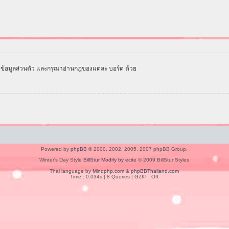
ข้อมูลส่วนตัว และกรุณาอ่านกฎของแต่ละ บอร์ด ด้วย
Powered by
phpBB
© 2000, 2002, 2005, 2007 phpBB Group.
Winter's Day Style
BillStur Modify by ecite
© 2009 BillStur Styles
Thai language by
Mindphp.com
&
phpBBThailand.com
Time : 0.034s | 8 Queries | GZIP : Off