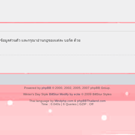
ข้อมูลส่วนตัว และกรุณาอ่านกฎของแต่ละ บอร์ด ด้วย
Powered by
phpBB
© 2000, 2002, 2005, 2007 phpBB Group.
Winter's Day Style
BillStur Modify by ecite
© 2009 BillStur Styles
Thai language by
Mindphp.com
&
phpBBThailand.com
Time : 0.040s | 6 Queries | GZIP : Off