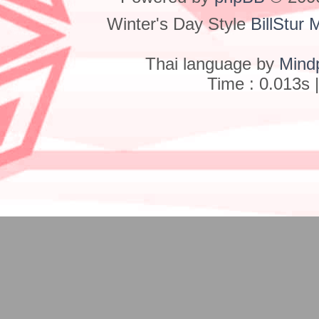
Winter's Day Style
BillStur 
Thai language by
Mind
Time : 0.013s 