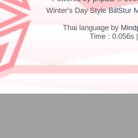
Winter's Day Style
BillStur 
Thai language by
Mind
Time : 0.056s 