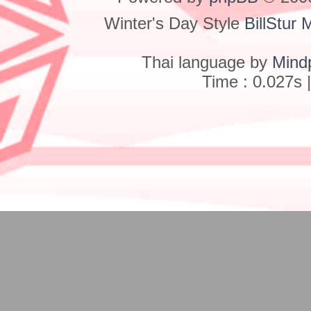
Winter's Day Style
BillStur 
Thai language by
Mind
Time : 0.027s 