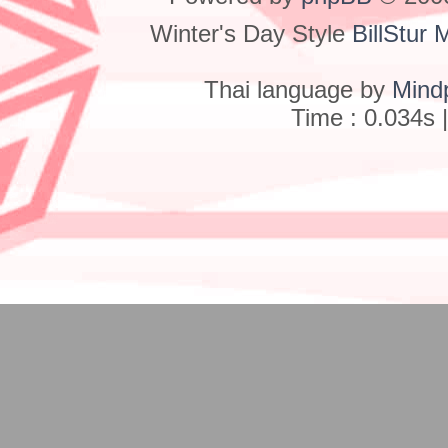
Winter's Day Style
BillStur 
Thai language by
Mind
Time : 0.034s 