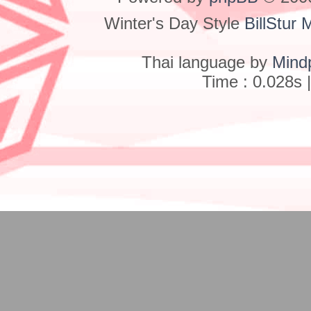
Winter's Day Style
BillStur 
Thai language by
Mind
Time : 0.028s 