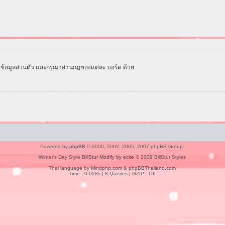
ข้อมูลส่วนตัว และกรุณาอ่านกฎของแต่ละ บอร์ด ด้วย
Powered by
phpBB
© 2000, 2002, 2005, 2007 phpBB Group.
Winter's Day Style
BillStur Modify by ecite
© 2009 BillStur Styles
Thai language by
Mindphp.com
&
phpBBThailand.com
Time : 0.028s | 8 Queries | GZIP : Off