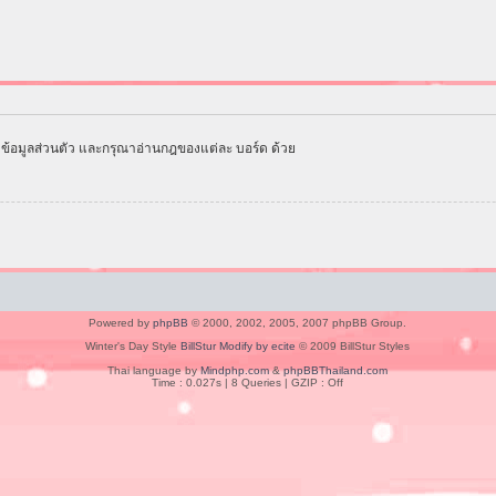
ข้อมูลส่วนตัว และกรุณาอ่านกฎของแต่ละ บอร์ด ด้วย
Powered by
phpBB
© 2000, 2002, 2005, 2007 phpBB Group.
Winter's Day Style
BillStur Modify by ecite
© 2009 BillStur Styles
Thai language by
Mindphp.com
&
phpBBThailand.com
Time : 0.027s | 8 Queries | GZIP : Off