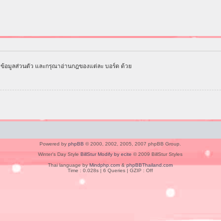
ข้อมูลส่วนตัว และกรุณาอ่านกฎของแต่ละ บอร์ด ด้วย
Powered by
phpBB
© 2000, 2002, 2005, 2007 phpBB Group.
Winter's Day Style
BillStur Modify by ecite
© 2009 BillStur Styles
Thai language by
Mindphp.com
&
phpBBThailand.com
Time : 0.028s | 6 Queries | GZIP : Off