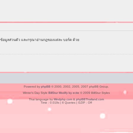
ข้อมูลส่วนตัว และกรุณาอ่านกฎของแต่ละ บอร์ด ด้วย
Powered by
phpBB
© 2000, 2002, 2005, 2007 phpBB Group.
Winter's Day Style
BillStur Modify by ecite
© 2009 BillStur Styles
Thai language by
Mindphp.com
&
phpBBThailand.com
Time : 0.019s | 6 Queries | GZIP : Off