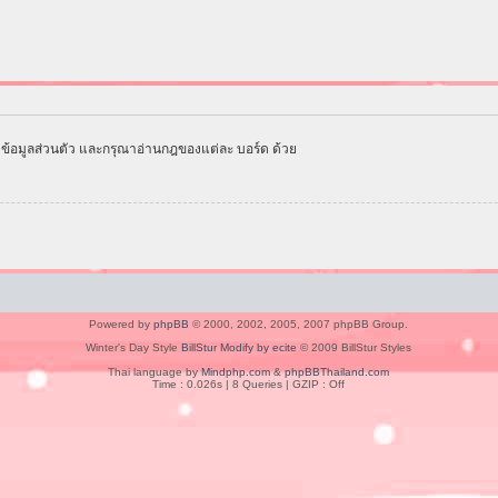
ข้อมูลส่วนตัว และกรุณาอ่านกฎของแต่ละ บอร์ด ด้วย
Powered by
phpBB
© 2000, 2002, 2005, 2007 phpBB Group.
Winter's Day Style
BillStur Modify by ecite
© 2009 BillStur Styles
Thai language by
Mindphp.com
&
phpBBThailand.com
Time : 0.026s | 8 Queries | GZIP : Off