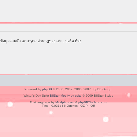
ข้อมูลส่วนตัว และกรุณาอ่านกฎของแต่ละ บอร์ด ด้วย
Powered by
phpBB
© 2000, 2002, 2005, 2007 phpBB Group.
Winter's Day Style
BillStur Modify by ecite
© 2009 BillStur Styles
Thai language by
Mindphp.com
&
phpBBThailand.com
Time : 0.031s | 6 Queries | GZIP : Off