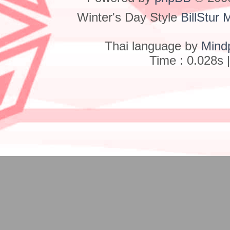
Winter's Day Style
BillStur 
Thai language by
Mind
Time : 0.028s 