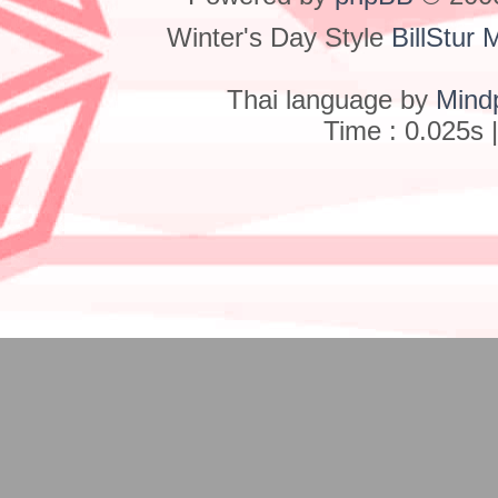
Winter's Day Style
BillStur 
Thai language by
Mind
Time : 0.025s 