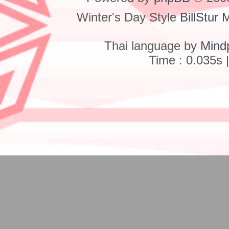
Winter's Day Style
BillStur 
Thai language by
Mind
Time : 0.035s 