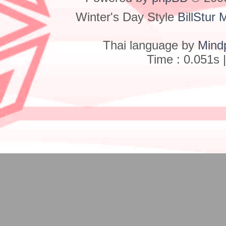
Winter's Day Style
BillStur 
Thai language by
Mind
Time : 0.051s 