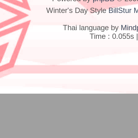
Winter's Day Style
BillStur 
Thai language by
Mind
Time : 0.055s 