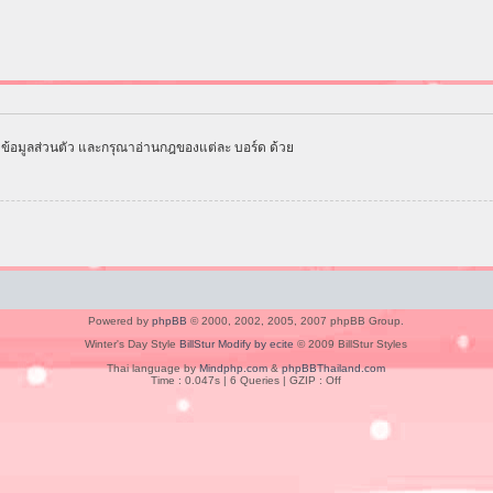
ข้อมูลส่วนตัว และกรุณาอ่านกฎของแต่ละ บอร์ด ด้วย
Powered by
phpBB
© 2000, 2002, 2005, 2007 phpBB Group.
Winter's Day Style
BillStur Modify by ecite
© 2009 BillStur Styles
Thai language by
Mindphp.com
&
phpBBThailand.com
Time : 0.047s | 6 Queries | GZIP : Off