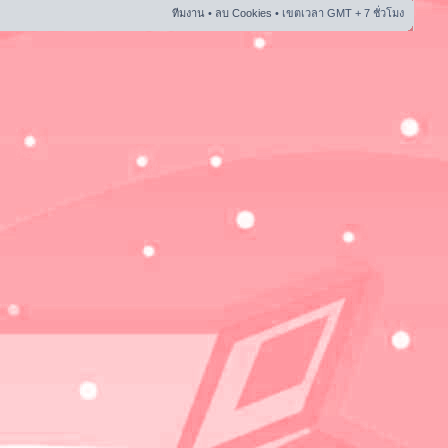
ทีมงาน
•
ลบ Cookies
• เขตเวลา GMT + 7 ชั่วโมง