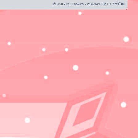
ทีมงาน
•
ลบ Cookies
• เขตเวลา GMT + 7 ชั่วโมง