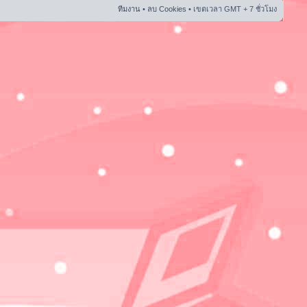
ทีมงาน
•
ลบ Cookies
• เขตเวลา GMT + 7 ชั่วโมง