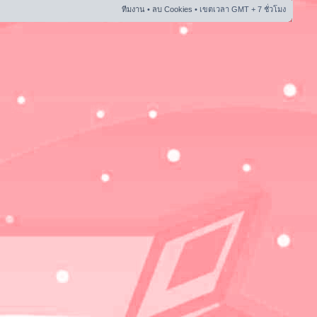
ทีมงาน
•
ลบ Cookies
• เขตเวลา GMT + 7 ชั่วโมง