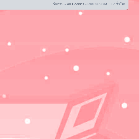
ทีมงาน
•
ลบ Cookies
• เขตเวลา GMT + 7 ชั่วโมง