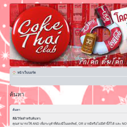
หน้าเว็บบอร์ด
ค้นหา
ค้นหา
คีย์เวิร์ดสำหรับค้นหา:
คุณสามารถใช้ AND เพื่อระบุคำที่ต้องมีในผลลัพธ์, OR อาจมีหรือไม่มีคำนี้ก็ได้ และ NOT 