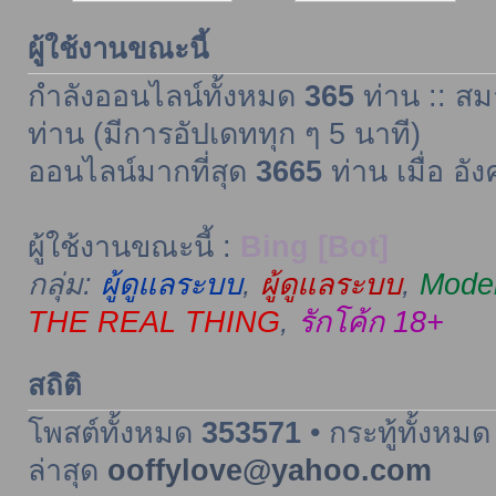
ผู้ใช้งานขณะนี้
กำลังออนไลน์ทั้งหมด
365
ท่าน :: สม
ท่าน (มีการอัปเดททุก ๆ 5 นาที)
ออนไลน์มากที่สุด
3665
ท่าน เมื่อ อั
ผู้ใช้งานขณะนี้ :
Bing [Bot]
กลุ่ม:
ผู้ดูแลระบบ
,
ผู้ดูแลระบบ
,
Moder
THE REAL THING
,
รักโค้ก 18+
สถิติ
โพสต์ทั้งหมด
353571
• กระทู้ทั้งหม
ล่าสุด
ooffylove@yahoo.com