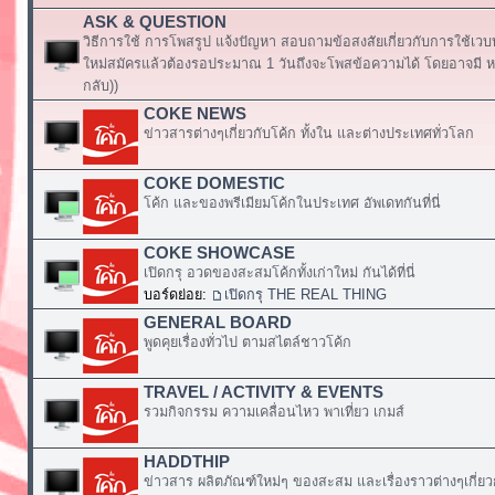
ASK & QUESTION
วิธีการใช้ การโพสรูป แจ้งปัญหา สอบถามข้อสงสัยเกี่ยวกับการใช้เวบ
ใหม่สมัครแล้วต้องรอประมาณ 1 วันถึงจะโพสข้อความได้ โดยอาจมี หร
กลับ))
COKE NEWS
ข่าวสารต่างๆเกี่ยวกับโค้ก ทั้งใน และต่างประเทศทั่วโลก
COKE DOMESTIC
โค้ก และของพรีเมียมโค้กในประเทศ อัพเดทกันที่นี่
COKE SHOWCASE
เปิดกรุ อวดของสะสมโค้กทั้งเก่าใหม่ กันได้ที่นี่
บอร์ดย่อย:
เปิดกรุ THE REAL THING
GENERAL BOARD
พูดคุยเรื่องทั่วไป ตามสไตล์ชาวโค้ก
TRAVEL / ACTIVITY & EVENTS
รวมกิจกรรม ความเคลื่อนไหว พาเที่ยว เกมส์
HADDTHIP
ข่าวสาร ผลิตภัณฑ์ใหม่ๆ ของสะสม และเรื่องราวต่างๆเกี่ยว