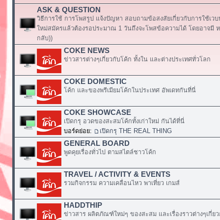
ASK & QUESTION
วิธีการใช้ การโพสรูป แจ้งปัญหา สอบถามข้อสงสัยเกี่ยวกับการใช้เวบ
ใหม่สมัครแล้วต้องรอประมาณ 1 วันถึงจะโพสข้อความได้ โดยอาจมี หร
กลับ))
COKE NEWS
ข่าวสารต่างๆเกี่ยวกับโค้ก ทั้งใน และต่างประเทศทั่วโลก
COKE DOMESTIC
โค้ก และของพรีเมียมโค้กในประเทศ อัพเดทกันที่นี่
COKE SHOWCASE
เปิดกรุ อวดของสะสมโค้กทั้งเก่าใหม่ กันได้ที่นี่
บอร์ดย่อย:
เปิดกรุ THE REAL THING
GENERAL BOARD
พูดคุยเรื่องทั่วไป ตามสไตล์ชาวโค้ก
TRAVEL / ACTIVITY & EVENTS
รวมกิจกรรม ความเคลื่อนไหว พาเที่ยว เกมส์
HADDTHIP
ข่าวสาร ผลิตภัณฑ์ใหม่ๆ ของสะสม และเรื่องราวต่างๆเกี่ยว