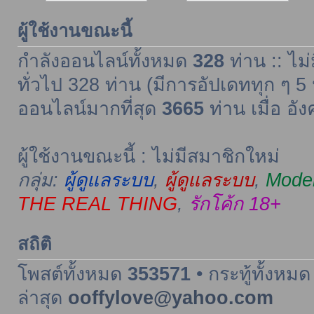
ผู้ใช้งานขณะนี้
กำลังออนไลน์ทั้งหมด
328
ท่าน :: ไม่
ทั่วไป 328 ท่าน (มีการอัปเดททุก ๆ 5 
ออนไลน์มากที่สุด
3665
ท่าน เมื่อ อั
ผู้ใช้งานขณะนี้ : ไม่มีสมาชิกใหม่
กลุ่ม:
ผู้ดูแลระบบ
,
ผู้ดูแลระบบ
,
Moder
THE REAL THING
,
รักโค้ก 18+
สถิติ
โพสต์ทั้งหมด
353571
• กระทู้ทั้งหม
ล่าสุด
ooffylove@yahoo.com