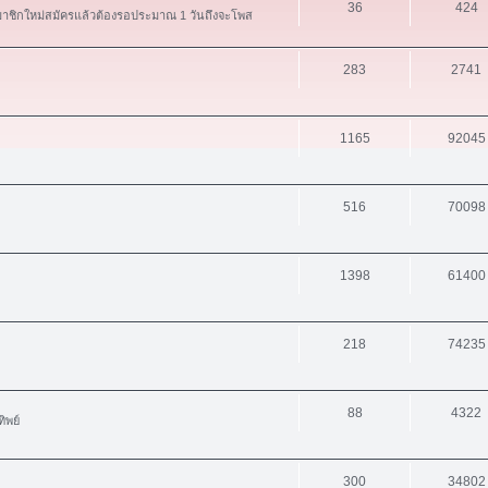
36
424
สมาชิกใหม่สมัครแล้วต้องรอประมาณ 1 วันถึงจะโพส
283
2741
1165
92045
516
70098
1398
61400
218
74235
88
4322
ิพย์
300
34802