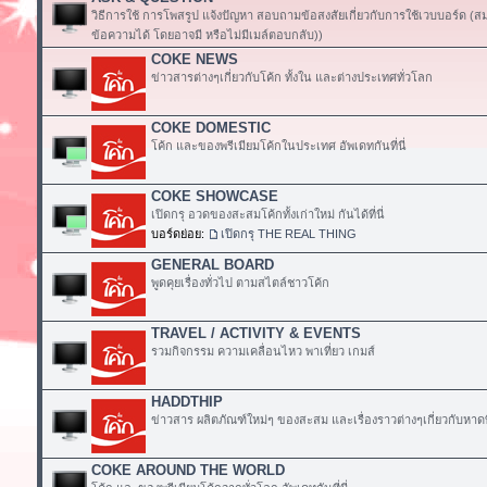
วิธีการใช้ การโพสรูป แจ้งปัญหา สอบถามข้อสงสัยเกี่ยวกับการใช้เวบบอร์ด (
ข้อความได้ โดยอาจมี หรือไม่มีเมล์ตอบกลับ))
COKE NEWS
ข่าวสารต่างๆเกี่ยวกับโค้ก ทั้งใน และต่างประเทศทั่วโลก
COKE DOMESTIC
โค้ก และของพรีเมียมโค้กในประเทศ อัพเดทกันที่นี่
COKE SHOWCASE
เปิดกรุ อวดของสะสมโค้กทั้งเก่าใหม่ กันได้ที่นี่
บอร์ดย่อย:
เปิดกรุ THE REAL THING
GENERAL BOARD
พูดคุยเรื่องทั่วไป ตามสไตล์ชาวโค้ก
TRAVEL / ACTIVITY & EVENTS
รวมกิจกรรม ความเคลื่อนไหว พาเที่ยว เกมส์
HADDTHIP
ข่าวสาร ผลิตภัณฑ์ใหม่ๆ ของสะสม และเรื่องราวต่างๆเกี่ยวกับหาดท
COKE AROUND THE WORLD