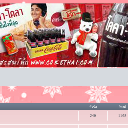
หัวข้อ
โพสต์
249
1168