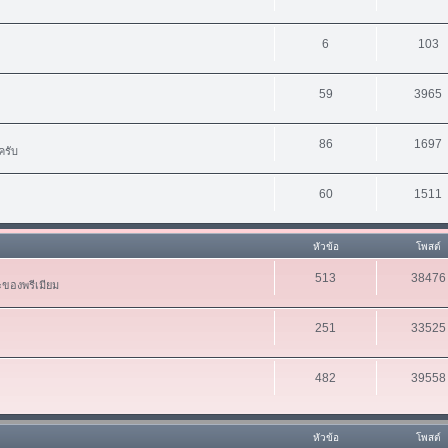
6
103
59
3965
86
1697
ครับ
60
1511
หัวข้อ
โพสต์
513
38476
ะของพรีเมียม
251
33525
482
39558
หัวข้อ
โพสต์