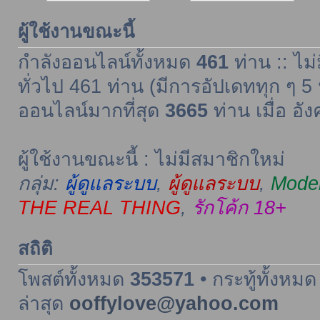
ผู้ใช้งานขณะนี้
กำลังออนไลน์ทั้งหมด
461
ท่าน :: ไม่
ทั่วไป 461 ท่าน (มีการอัปเดททุก ๆ 5 
ออนไลน์มากที่สุด
3665
ท่าน เมื่อ อั
ผู้ใช้งานขณะนี้ : ไม่มีสมาชิกใหม่
กลุ่ม:
ผู้ดูแลระบบ
,
ผู้ดูแลระบบ
,
Moder
THE REAL THING
,
รักโค้ก 18+
สถิติ
โพสต์ทั้งหมด
353571
• กระทู้ทั้งหม
ล่าสุด
ooffylove@yahoo.com