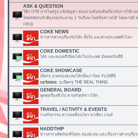
ASK & QUESTION
วิธีการใช้ การโพสรูป แจ้งปัญหา สอบถามข้อสงสัยเกี่ยวกับการใช้เวบ
ใหม่สมัครแล้วต้องรอประมาณ 1 วันถึงจะโพสข้อความได้ โดยอาจมี หร
กลับ))
COKE NEWS
ข่าวสารต่างๆเกี่ยวกับโค้ก ทั้งใน และต่างประเทศทั่วโลก
COKE DOMESTIC
โค้ก และของพรีเมียมโค้กในประเทศ อัพเดทกันที่นี่
COKE SHOWCASE
เปิดกรุ อวดของสะสมโค้กทั้งเก่าใหม่ กันได้ที่นี่
บอร์ดย่อย:
เปิดกรุ THE REAL THING
GENERAL BOARD
พูดคุยเรื่องทั่วไป ตามสไตล์ชาวโค้ก
TRAVEL / ACTIVITY & EVENTS
รวมกิจกรรม ความเคลื่อนไหว พาเที่ยว เกมส์
HADDTHIP
ข่าวสาร ผลิตภัณฑ์ใหม่ๆ ของสะสม และเรื่องราวต่างๆเกี่ยว