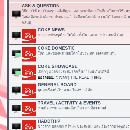
ASK & QUESTION
วิธีการใช้ การโพสรูป แจ้งปัญหา สอบถามข้อสงสัยเกี่ยวกับการใช้เวบ
ใหม่สมัครแล้วต้องรอประมาณ 1 วันถึงจะโพสข้อความได้ โดยอาจมี หร
กลับ))
COKE NEWS
ข่าวสารต่างๆเกี่ยวกับโค้ก ทั้งใน และต่างประเทศทั่วโลก
COKE DOMESTIC
โค้ก และของพรีเมียมโค้กในประเทศ อัพเดทกันที่นี่
COKE SHOWCASE
เปิดกรุ อวดของสะสมโค้กทั้งเก่าใหม่ กันได้ที่นี่
บอร์ดย่อย:
เปิดกรุ THE REAL THING
GENERAL BOARD
พูดคุยเรื่องทั่วไป ตามสไตล์ชาวโค้ก
TRAVEL / ACTIVITY & EVENTS
รวมกิจกรรม ความเคลื่อนไหว พาเที่ยว เกมส์
HADDTHIP
ข่าวสาร ผลิตภัณฑ์ใหม่ๆ ของสะสม และเรื่องราวต่างๆเกี่ยว