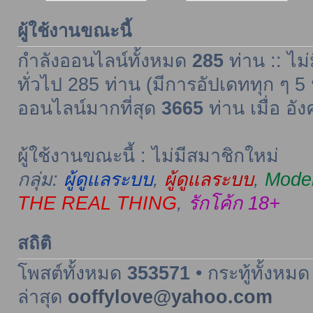
ผู้ใช้งานขณะนี้
กำลังออนไลน์ทั้งหมด
285
ท่าน :: ไม่
ทั่วไป 285 ท่าน (มีการอัปเดททุก ๆ 5 
ออนไลน์มากที่สุด
3665
ท่าน เมื่อ อั
ผู้ใช้งานขณะนี้ : ไม่มีสมาชิกใหม่
กลุ่ม:
ผู้ดูแลระบบ
,
ผู้ดูแลระบบ
,
Moder
THE REAL THING
,
รักโค้ก 18+
สถิติ
โพสต์ทั้งหมด
353571
• กระทู้ทั้งหม
ล่าสุด
ooffylove@yahoo.com