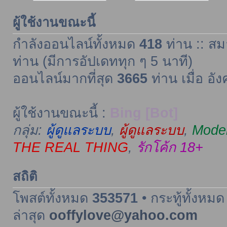
ผู้ใช้งานขณะนี้
กำลังออนไลน์ทั้งหมด
418
ท่าน :: สม
ท่าน (มีการอัปเดททุก ๆ 5 นาที)
ออนไลน์มากที่สุด
3665
ท่าน เมื่อ อั
ผู้ใช้งานขณะนี้ :
Bing [Bot]
กลุ่ม:
ผู้ดูแลระบบ
,
ผู้ดูแลระบบ
,
Moder
THE REAL THING
,
รักโค้ก 18+
สถิติ
โพสต์ทั้งหมด
353571
• กระทู้ทั้งหม
ล่าสุด
ooffylove@yahoo.com