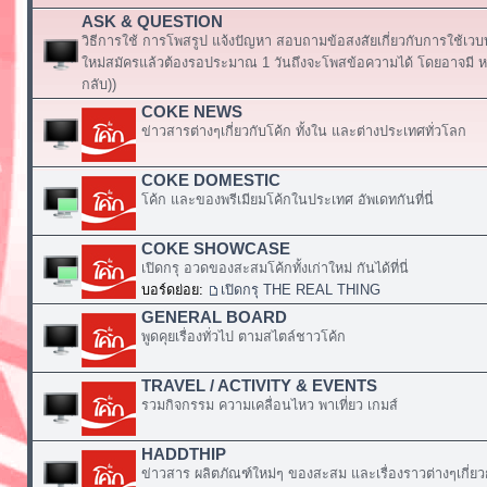
ASK & QUESTION
วิธีการใช้ การโพสรูป แจ้งปัญหา สอบถามข้อสงสัยเกี่ยวกับการใช้เวบ
ใหม่สมัครแล้วต้องรอประมาณ 1 วันถึงจะโพสข้อความได้ โดยอาจมี หร
กลับ))
COKE NEWS
ข่าวสารต่างๆเกี่ยวกับโค้ก ทั้งใน และต่างประเทศทั่วโลก
COKE DOMESTIC
โค้ก และของพรีเมียมโค้กในประเทศ อัพเดทกันที่นี่
COKE SHOWCASE
เปิดกรุ อวดของสะสมโค้กทั้งเก่าใหม่ กันได้ที่นี่
บอร์ดย่อย:
เปิดกรุ THE REAL THING
GENERAL BOARD
พูดคุยเรื่องทั่วไป ตามสไตล์ชาวโค้ก
TRAVEL / ACTIVITY & EVENTS
รวมกิจกรรม ความเคลื่อนไหว พาเที่ยว เกมส์
HADDTHIP
ข่าวสาร ผลิตภัณฑ์ใหม่ๆ ของสะสม และเรื่องราวต่างๆเกี่ยว