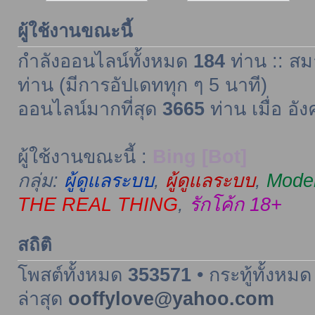
ผู้ใช้งานขณะนี้
กำลังออนไลน์ทั้งหมด
184
ท่าน :: สม
ท่าน (มีการอัปเดททุก ๆ 5 นาที)
ออนไลน์มากที่สุด
3665
ท่าน เมื่อ อั
ผู้ใช้งานขณะนี้ :
Bing [Bot]
กลุ่ม:
ผู้ดูแลระบบ
,
ผู้ดูแลระบบ
,
Moder
THE REAL THING
,
รักโค้ก 18+
สถิติ
โพสต์ทั้งหมด
353571
• กระทู้ทั้งหม
ล่าสุด
ooffylove@yahoo.com