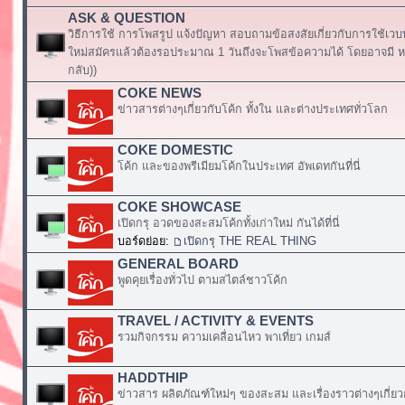
ASK & QUESTION
วิธีการใช้ การโพสรูป แจ้งปัญหา สอบถามข้อสงสัยเกี่ยวกับการใช้เวบ
ใหม่สมัครแล้วต้องรอประมาณ 1 วันถึงจะโพสข้อความได้ โดยอาจมี หร
กลับ))
COKE NEWS
ข่าวสารต่างๆเกี่ยวกับโค้ก ทั้งใน และต่างประเทศทั่วโลก
COKE DOMESTIC
โค้ก และของพรีเมียมโค้กในประเทศ อัพเดทกันที่นี่
COKE SHOWCASE
เปิดกรุ อวดของสะสมโค้กทั้งเก่าใหม่ กันได้ที่นี่
บอร์ดย่อย:
เปิดกรุ THE REAL THING
GENERAL BOARD
พูดคุยเรื่องทั่วไป ตามสไตล์ชาวโค้ก
TRAVEL / ACTIVITY & EVENTS
รวมกิจกรรม ความเคลื่อนไหว พาเที่ยว เกมส์
HADDTHIP
ข่าวสาร ผลิตภัณฑ์ใหม่ๆ ของสะสม และเรื่องราวต่างๆเกี่ยว