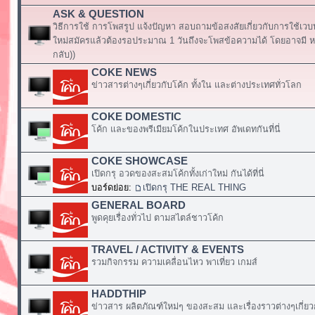
ASK & QUESTION
วิธีการใช้ การโพสรูป แจ้งปัญหา สอบถามข้อสงสัยเกี่ยวกับการใช้เวบ
ใหม่สมัครแล้วต้องรอประมาณ 1 วันถึงจะโพสข้อความได้ โดยอาจมี หร
กลับ))
COKE NEWS
ข่าวสารต่างๆเกี่ยวกับโค้ก ทั้งใน และต่างประเทศทั่วโลก
COKE DOMESTIC
โค้ก และของพรีเมียมโค้กในประเทศ อัพเดทกันที่นี่
COKE SHOWCASE
เปิดกรุ อวดของสะสมโค้กทั้งเก่าใหม่ กันได้ที่นี่
บอร์ดย่อย:
เปิดกรุ THE REAL THING
GENERAL BOARD
พูดคุยเรื่องทั่วไป ตามสไตล์ชาวโค้ก
TRAVEL / ACTIVITY & EVENTS
รวมกิจกรรม ความเคลื่อนไหว พาเที่ยว เกมส์
HADDTHIP
ข่าวสาร ผลิตภัณฑ์ใหม่ๆ ของสะสม และเรื่องราวต่างๆเกี่ยว