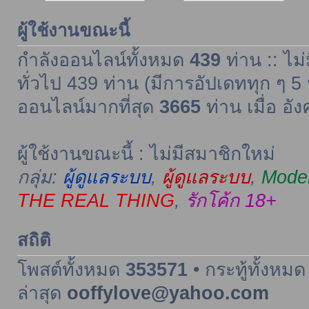
ผู้ใช้งานขณะนี้
กำลังออนไลน์ทั้งหมด
439
ท่าน :: ไม่
ทั่วไป 439 ท่าน (มีการอัปเดททุก ๆ 5 
ออนไลน์มากที่สุด
3665
ท่าน เมื่อ อั
ผู้ใช้งานขณะนี้ : ไม่มีสมาชิกใหม่
กลุ่ม:
ผู้ดูแลระบบ
,
ผู้ดูแลระบบ
,
Moder
THE REAL THING
,
รักโค้ก 18+
สถิติ
โพสต์ทั้งหมด
353571
• กระทู้ทั้งหม
ล่าสุด
ooffylove@yahoo.com