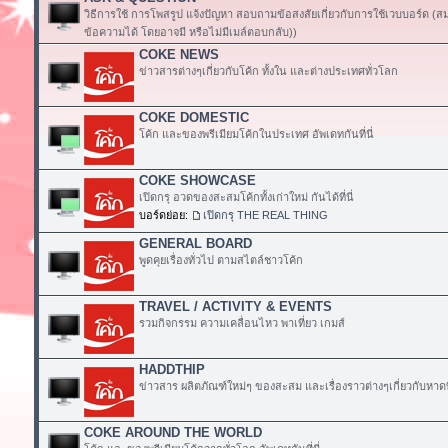
วิธีการใช้ การโพสรูป แจ้งปัญหา สอบถามข้อสงสัยเกี่ยวกับการใช้เวบบอร์ด (
ข้อความได้ โดยอาจมี หรือไม่มีเมล์ตอบกลับ))
COKE NEWS
ข่าวสารต่างๆเกี่ยวกับโค้ก ทั้งใน และต่างประเทศทั่วโลก
COKE DOMESTIC
โค้ก และของพรีเมียมโค้กในประเทศ อัพเดทกันที่นี่
COKE SHOWCASE
เปิดกรุ อวดของสะสมโค้กทั้งเก่าใหม่ กันได้ที่นี่
บอร์ดย่อย:
เปิดกรุ THE REAL THING
GENERAL BOARD
พูดคุยเรื่องทั่วไป ตามสไตล์ชาวโค้ก
TRAVEL / ACTIVITY & EVENTS
รวมกิจกรรม ความเคลื่อนไหว พาเที่ยว เกมส์
HADDTHIP
ข่าวสาร ผลิตภัณฑ์ใหม่ๆ ของสะสม และเรื่องราวต่างๆเกี่ยวกับหาดท
COKE AROUND THE WORLD