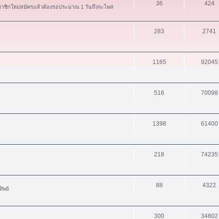
36
424
สมาชิกใหม่สมัครแล้วต้องรอประมาณ 1 วันถึงจะโพส
283
2741
1165
92045
516
70098
1398
61400
218
74235
88
4322
ิพย์
300
34802