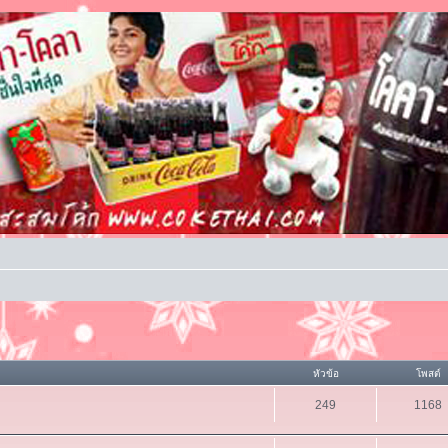
หัวข้อ
โพสต์
249
1168