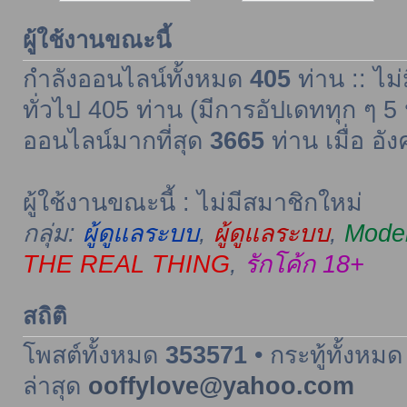
ผู้ใช้งานขณะนี้
กำลังออนไลน์ทั้งหมด
405
ท่าน :: ไม่
ทั่วไป 405 ท่าน (มีการอัปเดททุก ๆ 5 
ออนไลน์มากที่สุด
3665
ท่าน เมื่อ อั
ผู้ใช้งานขณะนี้ : ไม่มีสมาชิกใหม่
กลุ่ม:
ผู้ดูแลระบบ
,
ผู้ดูแลระบบ
,
Moder
THE REAL THING
,
รักโค้ก 18+
สถิติ
โพสต์ทั้งหมด
353571
• กระทู้ทั้งหม
ล่าสุด
ooffylove@yahoo.com