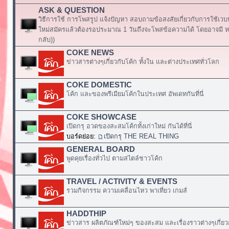
ASK & QUESTION
วิธีการใช้ การโพสรูป แจ้งปัญหา สอบถามข้อสงสัยเกี่ยวกับการใช้เวบ
ใหม่สมัครแล้วต้องรอประมาณ 1 วันถึงจะโพสข้อความได้ โดยอาจมี หร
กลับ))
COKE NEWS
ข่าวสารต่างๆเกี่ยวกับโค้ก ทั้งใน และต่างประเทศทั่วโลก
COKE DOMESTIC
โค้ก และของพรีเมียมโค้กในประเทศ อัพเดทกันที่นี่
COKE SHOWCASE
เปิดกรุ อวดของสะสมโค้กทั้งเก่าใหม่ กันได้ที่นี่
บอร์ดย่อย:
เปิดกรุ THE REAL THING
GENERAL BOARD
พูดคุยเรื่องทั่วไป ตามสไตล์ชาวโค้ก
TRAVEL / ACTIVITY & EVENTS
รวมกิจกรรม ความเคลื่อนไหว พาเที่ยว เกมส์
HADDTHIP
ข่าวสาร ผลิตภัณฑ์ใหม่ๆ ของสะสม และเรื่องราวต่างๆเกี่ยว