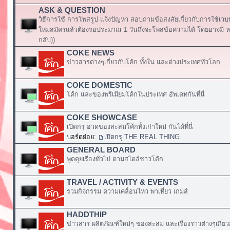
ASK & QUESTION
วิธีการใช้ การโพสรูป แจ้งปัญหา สอบถามข้อสงสัยเกี่ยวกับการใช้เวบ
ใหม่สมัครแล้วต้องรอประมาณ 1 วันถึงจะโพสข้อความได้ โดยอาจมี หร
กลับ))
COKE NEWS
ข่าวสารต่างๆเกี่ยวกับโค้ก ทั้งใน และต่างประเทศทั่วโลก
COKE DOMESTIC
โค้ก และของพรีเมียมโค้กในประเทศ อัพเดทกันที่นี่
COKE SHOWCASE
เปิดกรุ อวดของสะสมโค้กทั้งเก่าใหม่ กันได้ที่นี่
บอร์ดย่อย:
เปิดกรุ THE REAL THING
GENERAL BOARD
พูดคุยเรื่องทั่วไป ตามสไตล์ชาวโค้ก
TRAVEL / ACTIVITY & EVENTS
รวมกิจกรรม ความเคลื่อนไหว พาเที่ยว เกมส์
HADDTHIP
ข่าวสาร ผลิตภัณฑ์ใหม่ๆ ของสะสม และเรื่องราวต่างๆเกี่ยว