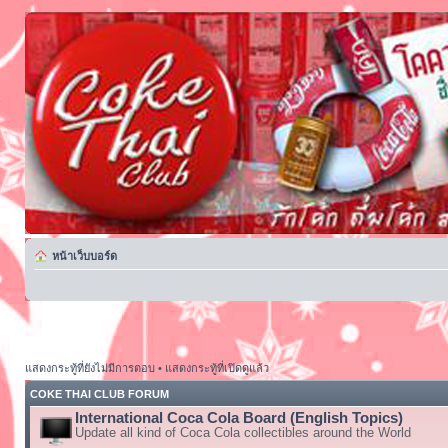
หน้าเว็บบอร์ด
แสดงกระทู้ที่ยังไม่มีการตอบ
•
แสดงกระทู้ที่เปิดดูแล้ว
COKE THAI CLUB FORUM
International Coca Cola Board (English Topics)
Update all kind of Coca Cola collectibles around the World