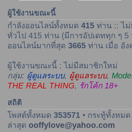
ผู้ใช้งานขณะนี้
กำลังออนไลน์ทั้งหมด
415
ท่าน :: ไม่
ทั่วไป 415 ท่าน (มีการอัปเดททุก ๆ 5 
ออนไลน์มากที่สุด
3665
ท่าน เมื่อ อั
ผู้ใช้งานขณะนี้ : ไม่มีสมาชิกใหม่
กลุ่ม:
ผู้ดูแลระบบ
,
ผู้ดูแลระบบ
,
Moder
THE REAL THING
,
รักโค้ก 18+
สถิติ
โพสต์ทั้งหมด
353571
• กระทู้ทั้งหม
ล่าสุด
ooffylove@yahoo.com