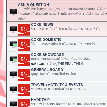
ASK & QUESTION
วิธีการใช้ การโพสรูป แจ้งปัญหา สอบถามข้อสงสัยเกี่ยวกับการใช้เวบ
ใหม่สมัครแล้วต้องรอประมาณ 1 วันถึงจะโพสข้อความได้ โดยอาจมี หร
กลับ))
COKE NEWS
ข่าวสารต่างๆเกี่ยวกับโค้ก ทั้งใน และต่างประเทศทั่วโลก
COKE DOMESTIC
โค้ก และของพรีเมียมโค้กในประเทศ อัพเดทกันที่นี่
COKE SHOWCASE
เปิดกรุ อวดของสะสมโค้กทั้งเก่าใหม่ กันได้ที่นี่
บอร์ดย่อย:
เปิดกรุ THE REAL THING
GENERAL BOARD
พูดคุยเรื่องทั่วไป ตามสไตล์ชาวโค้ก
TRAVEL / ACTIVITY & EVENTS
รวมกิจกรรม ความเคลื่อนไหว พาเที่ยว เกมส์
HADDTHIP
ข่าวสาร ผลิตภัณฑ์ใหม่ๆ ของสะสม และเรื่องราวต่างๆเกี่ยว