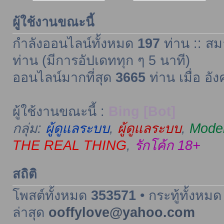
ผู้ใช้งานขณะนี้
กำลังออนไลน์ทั้งหมด
197
ท่าน :: สม
ท่าน (มีการอัปเดททุก ๆ 5 นาที)
ออนไลน์มากที่สุด
3665
ท่าน เมื่อ อั
ผู้ใช้งานขณะนี้ :
Bing [Bot]
กลุ่ม:
ผู้ดูแลระบบ
,
ผู้ดูแลระบบ
,
Moder
THE REAL THING
,
รักโค้ก 18+
สถิติ
โพสต์ทั้งหมด
353571
• กระทู้ทั้งหม
ล่าสุด
ooffylove@yahoo.com