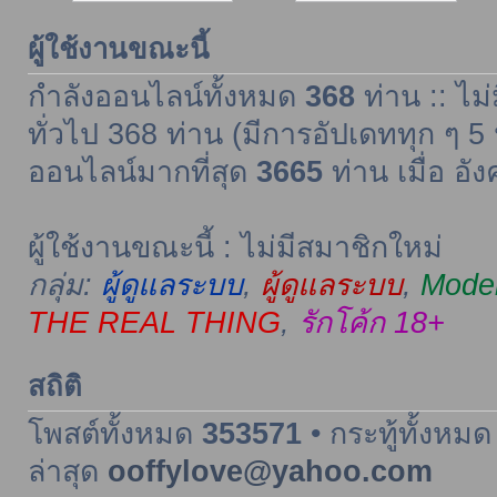
ผู้ใช้งานขณะนี้
กำลังออนไลน์ทั้งหมด
368
ท่าน :: ไม่
ทั่วไป 368 ท่าน (มีการอัปเดททุก ๆ 5 
ออนไลน์มากที่สุด
3665
ท่าน เมื่อ อั
ผู้ใช้งานขณะนี้ : ไม่มีสมาชิกใหม่
กลุ่ม:
ผู้ดูแลระบบ
,
ผู้ดูแลระบบ
,
Moder
THE REAL THING
,
รักโค้ก 18+
สถิติ
โพสต์ทั้งหมด
353571
• กระทู้ทั้งหม
ล่าสุด
ooffylove@yahoo.com