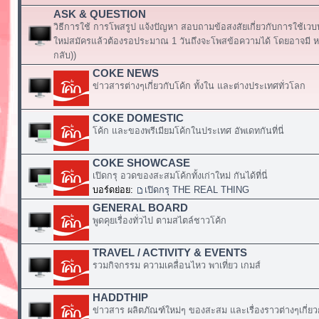
ASK & QUESTION
วิธีการใช้ การโพสรูป แจ้งปัญหา สอบถามข้อสงสัยเกี่ยวกับการใช้เวบ
ใหม่สมัครแล้วต้องรอประมาณ 1 วันถึงจะโพสข้อความได้ โดยอาจมี หร
กลับ))
COKE NEWS
ข่าวสารต่างๆเกี่ยวกับโค้ก ทั้งใน และต่างประเทศทั่วโลก
COKE DOMESTIC
โค้ก และของพรีเมียมโค้กในประเทศ อัพเดทกันที่นี่
COKE SHOWCASE
เปิดกรุ อวดของสะสมโค้กทั้งเก่าใหม่ กันได้ที่นี่
บอร์ดย่อย:
เปิดกรุ THE REAL THING
GENERAL BOARD
พูดคุยเรื่องทั่วไป ตามสไตล์ชาวโค้ก
TRAVEL / ACTIVITY & EVENTS
รวมกิจกรรม ความเคลื่อนไหว พาเที่ยว เกมส์
HADDTHIP
ข่าวสาร ผลิตภัณฑ์ใหม่ๆ ของสะสม และเรื่องราวต่างๆเกี่ยว