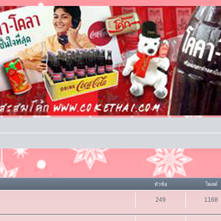
หัวข้อ
โพสต์
249
1168