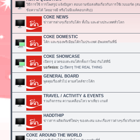
วิธีการใช้ การโพสรูป แจ้งปัญหา สอบถามข้อสงสัยเกี่ยวกับการใช้เวบบอร์ด (
ข้อความได้ โดยอาจมี หรือไม่มีเมล์ตอบกลับ))
COKE NEWS
ข่าวสารต่างๆเกี่ยวกับโค้ก ทั้งใน และต่างประเทศทั่วโลก
COKE DOMESTIC
โค้ก และของพรีเมียมโค้กในประเทศ อัพเดทกันที่นี่
COKE SHOWCASE
เปิดกรุ อวดของสะสมโค้กทั้งเก่าใหม่ กันได้ที่นี่
บอร์ดย่อย:
เปิดกรุ THE REAL THING
GENERAL BOARD
พูดคุยเรื่องทั่วไป ตามสไตล์ชาวโค้ก
TRAVEL / ACTIVITY & EVENTS
รวมกิจกรรม ความเคลื่อนไหว พาเที่ยว เกมส์
HADDTHIP
ข่าวสาร ผลิตภัณฑ์ใหม่ๆ ของสะสม และเรื่องราวต่างๆเกี่ยวกับหาดท
COKE AROUND THE WORLD