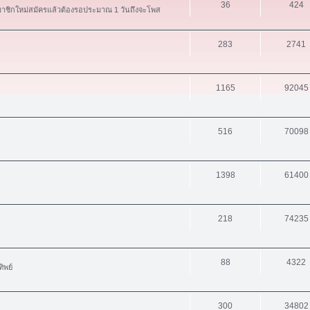
36
424
สมาชิกใหม่สมัครแล้วต้องรอประมาณ 1 วันถึงจะโพส
283
2741
1165
92045
516
70098
1398
61400
218
74235
88
4322
ิพย์
300
34802