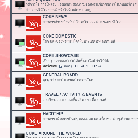
วิธีการใช้ การโพสรูป แจ้งปัญหา สอบถามข้อสงสัยเกี่ยวกับการใช้เวบบอร์ด (
ข้อความได้ โดยอาจมี หรือไม่มีเมล์ตอบกลับ))
COKE NEWS
ข่าวสารต่างๆเกี่ยวกับโค้ก ทั้งใน และต่างประเทศทั่วโลก
COKE DOMESTIC
โค้ก และของพรีเมียมโค้กในประเทศ อัพเดทกันที่นี่
COKE SHOWCASE
เปิดกรุ อวดของสะสมโค้กทั้งเก่าใหม่ กันได้ที่นี่
บอร์ดย่อย:
เปิดกรุ THE REAL THING
GENERAL BOARD
พูดคุยเรื่องทั่วไป ตามสไตล์ชาวโค้ก
TRAVEL / ACTIVITY & EVENTS
รวมกิจกรรม ความเคลื่อนไหว พาเที่ยว เกมส์
HADDTHIP
ข่าวสาร ผลิตภัณฑ์ใหม่ๆ ของสะสม และเรื่องราวต่างๆเกี่ยวกับหาดท
COKE AROUND THE WORLD