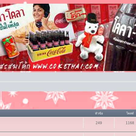
หัวข้อ
โพสต์
249
1168