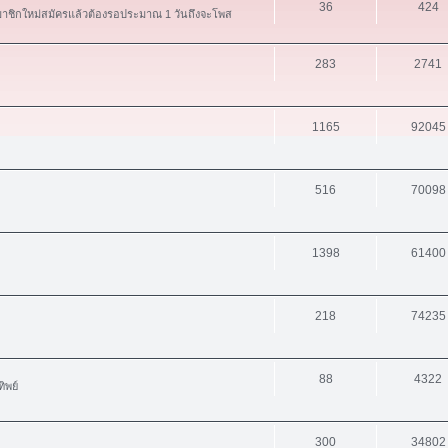
36
424
สมาชิกใหม่สมัครแล้วต้องรอประมาณ 1 วันถึงจะโพส
283
2741
1165
92045
516
70098
1398
61400
218
74235
88
4322
ิพย์
300
34802