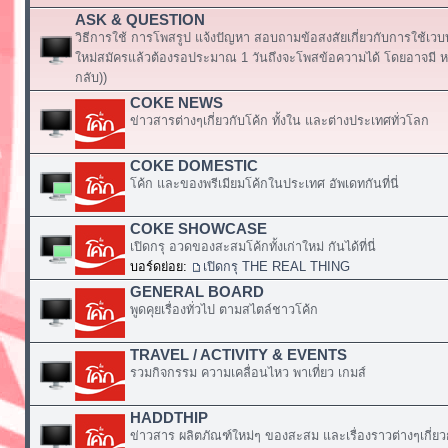
ASK & QUESTION
วิธีการใช้ การโพสรูป แจ้งปัญหา สอบถามข้อสงสัยเกี่ยวกับการใช้เวบ
ใหม่สมัครแล้วต้องรอประมาณ 1 วันถึงจะโพสข้อความได้ โดยอาจมี หร
กลับ))
COKE NEWS
ข่าวสารต่างๆเกี่ยวกับโค้ก ทั้งใน และต่างประเทศทั่วโลก
COKE DOMESTIC
โค้ก และของพรีเมียมโค้กในประเทศ อัพเดทกันที่นี่
COKE SHOWCASE
เปิดกรุ อวดของสะสมโค้กทั้งเก่าใหม่ กันได้ที่นี่
บอร์ดย่อย:
เปิดกรุ THE REAL THING
GENERAL BOARD
พูดคุยเรื่องทั่วไป ตามสไตล์ชาวโค้ก
TRAVEL / ACTIVITY & EVENTS
รวมกิจกรรม ความเคลื่อนไหว พาเที่ยว เกมส์
HADDTHIP
ข่าวสาร ผลิตภัณฑ์ใหม่ๆ ของสะสม และเรื่องราวต่างๆเกี่ยว