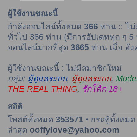
ผู้ใช้งานขณะนี้
กำลังออนไลน์ทั้งหมด
366
ท่าน :: ไม่
ทั่วไป 366 ท่าน (มีการอัปเดททุก ๆ 5 
ออนไลน์มากที่สุด
3665
ท่าน เมื่อ อั
ผู้ใช้งานขณะนี้ : ไม่มีสมาชิกใหม่
กลุ่ม:
ผู้ดูแลระบบ
,
ผู้ดูแลระบบ
,
Moder
THE REAL THING
,
รักโค้ก 18+
สถิติ
โพสต์ทั้งหมด
353571
• กระทู้ทั้งหม
ล่าสุด
ooffylove@yahoo.com