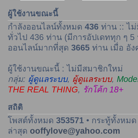
ผู้ใช้งานขณะนี้
กำลังออนไลน์ทั้งหมด
436
ท่าน :: ไม่
ทั่วไป 436 ท่าน (มีการอัปเดททุก ๆ 5 
ออนไลน์มากที่สุด
3665
ท่าน เมื่อ อั
ผู้ใช้งานขณะนี้ : ไม่มีสมาชิกใหม่
กลุ่ม:
ผู้ดูแลระบบ
,
ผู้ดูแลระบบ
,
Moder
THE REAL THING
,
รักโค้ก 18+
สถิติ
โพสต์ทั้งหมด
353571
• กระทู้ทั้งหม
ล่าสุด
ooffylove@yahoo.com