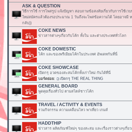
ASK & QUESTION
วิธีการใช้ การโพสรูป แจ้งปัญหา สอบถามข้อสงสัยเกี่ยวกับการใช้เวบ
ใหม่สมัครแล้วต้องรอประมาณ 1 วันถึงจะโพสข้อความได้ โดยอาจมี หร
กลับ))
COKE NEWS
ข่าวสารต่างๆเกี่ยวกับโค้ก ทั้งใน และต่างประเทศทั่วโลก
COKE DOMESTIC
โค้ก และของพรีเมียมโค้กในประเทศ อัพเดทกันที่นี่
COKE SHOWCASE
เปิดกรุ อวดของสะสมโค้กทั้งเก่าใหม่ กันได้ที่นี่
บอร์ดย่อย:
เปิดกรุ THE REAL THING
GENERAL BOARD
พูดคุยเรื่องทั่วไป ตามสไตล์ชาวโค้ก
TRAVEL / ACTIVITY & EVENTS
รวมกิจกรรม ความเคลื่อนไหว พาเที่ยว เกมส์
HADDTHIP
ข่าวสาร ผลิตภัณฑ์ใหม่ๆ ของสะสม และเรื่องราวต่างๆเกี่ยว