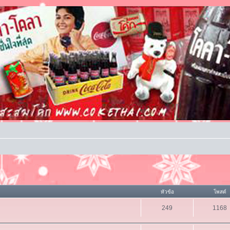
หัวข้อ
โพสต์
249
1168