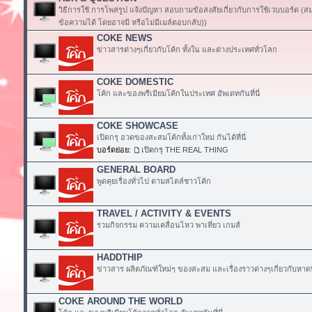
วิธีการใช้ การโพสรูป แจ้งปัญหา สอบถามข้อสงสัยเกี่ยวกับการใช้เวบบอร์ด (
ข้อความได้ โดยอาจมี หรือไม่มีเมล์ตอบกลับ))
COKE NEWS
ข่าวสารต่างๆเกี่ยวกับโค้ก ทั้งใน และต่างประเทศทั่วโลก
COKE DOMESTIC
โค้ก และของพรีเมียมโค้กในประเทศ อัพเดทกันที่นี่
COKE SHOWCASE
เปิดกรุ อวดของสะสมโค้กทั้งเก่าใหม่ กันได้ที่นี่
บอร์ดย่อย:
เปิดกรุ THE REAL THING
GENERAL BOARD
พูดคุยเรื่องทั่วไป ตามสไตล์ชาวโค้ก
TRAVEL / ACTIVITY & EVENTS
รวมกิจกรรม ความเคลื่อนไหว พาเที่ยว เกมส์
HADDTHIP
ข่าวสาร ผลิตภัณฑ์ใหม่ๆ ของสะสม และเรื่องราวต่างๆเกี่ยวกับหาดท
COKE AROUND THE WORLD