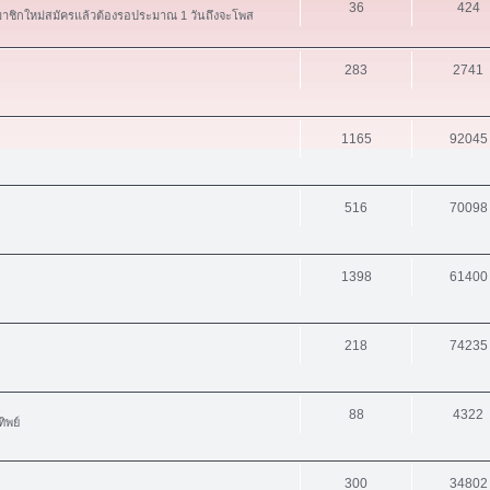
36
424
สมาชิกใหม่สมัครแล้วต้องรอประมาณ 1 วันถึงจะโพส
283
2741
1165
92045
516
70098
1398
61400
218
74235
88
4322
ิพย์
300
34802