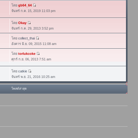
โดย
gb64_64
จันทร์ ก.ค. 15, 2019 11:03 pm
โดย
Okay
จันทร์ ก.ค. 29, 2013 3:52 pm
โดย
collect_thai
อังคาร มิ.ย. 09, 2015 11:08 am
โดย
torlukcoke
ศุกร์ ก.ย. 06, 2013 7:51 am
โดย
catkie
จันทร์ พ.ย. 21, 2016 10:25 am
โพสต์ล่าสุด