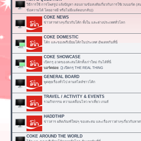
วิธีการใช้ การโพสรูป แจ้งปัญหา สอบถามข้อสงสัยเกี่ยวกับการใช้เวบบอร์ด (
ข้อความได้ โดยอาจมี หรือไม่มีเมล์ตอบกลับ))
COKE NEWS
ข่าวสารต่างๆเกี่ยวกับโค้ก ทั้งใน และต่างประเทศทั่วโลก
COKE DOMESTIC
โค้ก และของพรีเมียมโค้กในประเทศ อัพเดทกันที่นี่
COKE SHOWCASE
เปิดกรุ อวดของสะสมโค้กทั้งเก่าใหม่ กันได้ที่นี่
บอร์ดย่อย:
เปิดกรุ THE REAL THING
GENERAL BOARD
พูดคุยเรื่องทั่วไป ตามสไตล์ชาวโค้ก
TRAVEL / ACTIVITY & EVENTS
รวมกิจกรรม ความเคลื่อนไหว พาเที่ยว เกมส์
HADDTHIP
ข่าวสาร ผลิตภัณฑ์ใหม่ๆ ของสะสม และเรื่องราวต่างๆเกี่ยวกับหาดท
COKE AROUND THE WORLD