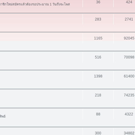
36
424
สมาชิกใหม่สมัครแล้วต้องรอประมาณ 1 วันถึงจะโพส
283
2741
1165
92045
516
70098
1398
61400
218
74235
88
4322
ิพย์
300
34802