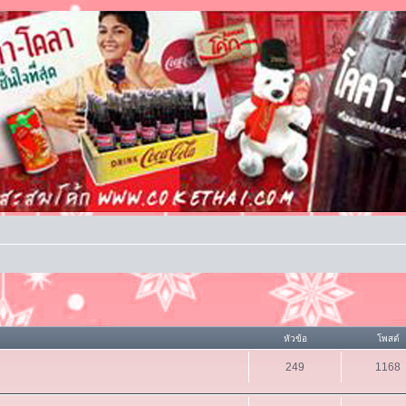
หัวข้อ
โพสต์
249
1168