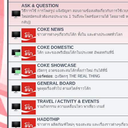
ASK & QUESTION
วิธีการใช้ การโพสรูป แจ้งปัญหา สอบถามข้อสงสัยเกี่ยวกับการใช้เวบ
ใหม่สมัครแล้วต้องรอประมาณ 1 วันถึงจะโพสข้อความได้ โดยอาจมี หร
กลับ))
COKE NEWS
ข่าวสารต่างๆเกี่ยวกับโค้ก ทั้งใน และต่างประเทศทั่วโลก
COKE DOMESTIC
โค้ก และของพรีเมียมโค้กในประเทศ อัพเดทกันที่นี่
COKE SHOWCASE
เปิดกรุ อวดของสะสมโค้กทั้งเก่าใหม่ กันได้ที่นี่
บอร์ดย่อย:
เปิดกรุ THE REAL THING
GENERAL BOARD
พูดคุยเรื่องทั่วไป ตามสไตล์ชาวโค้ก
TRAVEL / ACTIVITY & EVENTS
รวมกิจกรรม ความเคลื่อนไหว พาเที่ยว เกมส์
HADDTHIP
ข่าวสาร ผลิตภัณฑ์ใหม่ๆ ของสะสม และเรื่องราวต่างๆเกี่ยว