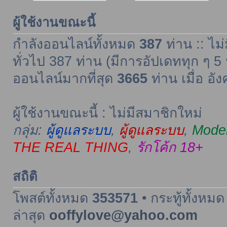
ผู้ใช้งานขณะนี้
กำลังออนไลน์ทั้งหมด
387
ท่าน :: ไม่
ทั่วไป 387 ท่าน (มีการอัปเดททุก ๆ 5 
ออนไลน์มากที่สุด
3665
ท่าน เมื่อ อั
ผู้ใช้งานขณะนี้ : ไม่มีสมาชิกใหม่
กลุ่ม:
ผู้ดูแลระบบ
,
ผู้ดูแลระบบ
,
Moder
THE REAL THING
,
รักโค้ก 18+
สถิติ
โพสต์ทั้งหมด
353571
• กระทู้ทั้งหม
ล่าสุด
ooffylove@yahoo.com